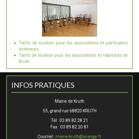
Tarifs de location pour les associations et particuliers
extérieurs
.
Tarifs de location pour les associations et habitants de
Kruth
.
INFOS PRATIQUES
Mairie de Kruth
55, grand rue 68820 KRUTH
Tél : 03 89 82 28 21
Fax : 03 89 82 20 81
Courriel :
mairie.kruth@orange.fr