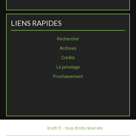
LIENS RAPIDES
Rechercher
Archives
Crédits
Le jumelage
Prochainement
© 2026
kruth.fr - tous droits réservés.