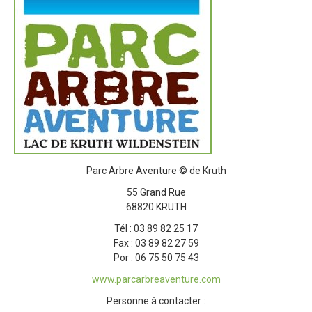
Parc Arbre Aventure © de Kruth
55 Grand Rue
68820 KRUTH
Tél : 03 89 82 25 17
Fax : 03 89 82 27 59
Por : 06 75 50 75 43
www.parcarbreaventure.com
Personne à contacter :