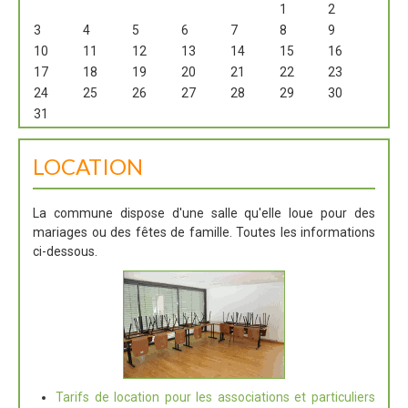
1
2
3
4
5
6
7
8
9
10
11
12
13
14
15
16
17
18
19
20
21
22
23
24
25
26
27
28
29
30
31
LOCATION
La commune dispose d'une salle qu'elle loue pour des
mariages ou des fêtes de famille. Toutes les informations
ci-dessous.
Tarifs de location pour les associations et particuliers