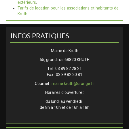
extérieurs
.
Tarifs de location pour les associations et habitants de
Kruth
.
INFOS PRATIQUES
Mairie de Kruth
55, grand rue 68820 KRUTH
Tél : 03 89 82 28 21
Fax : 03 89 82 20 81
Courriel :
mairie.kruth@orange.fr
Horaires d'ouverture :
du lundi au vendredi :
de 8h à 10h et de 16h à 18h