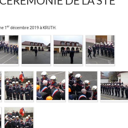
CÉRÉMONIE DE LA STE
er
he 1
décembre 2019 à KRUTH.