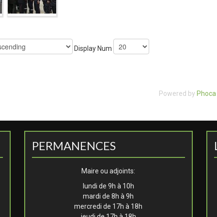
Display Num
Powered by
Phoca 
PERMANENCES
Maire ou adjoints:
lundi de 9h à 10h
mardi de 8h à 9h
mercredi de 17h à 18h
jeudi de 17h à 18h