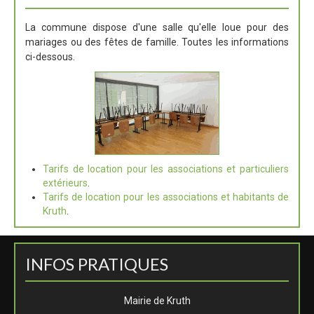
La commune dispose d'une salle qu'elle loue pour des
mariages ou des fêtes de famille. Toutes les informations
ci-dessous.
Tarifs de location pour les associations et particuliers
extérieurs
.
Tarifs de location pour les associations et habitants de
Kruth
.
INFOS PRATIQUES
Mairie de Kruth