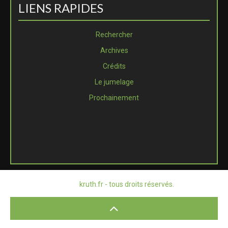
LIENS RAPIDES
Rechercher
Archives
Crédits
Le jumelage
Prochainement
© 2026
kruth.fr - tous droits réservés.