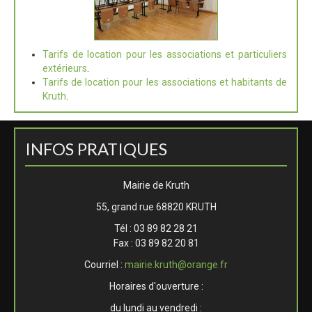
Tarifs de location pour les associations et particuliers
extérieurs
.
Tarifs de location pour les associations et habitants de
Kruth
.
INFOS PRATIQUES
Mairie de Kruth
55, grand rue 68820 KRUTH
Tél : 03 89 82 28 21
Fax : 03 89 82 20 81
Courriel :
mairie.kruth@orange.fr
Horaires d'ouverture :
du lundi au vendredi :