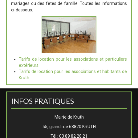
mariages ou des fêtes de famille. Toutes les informations
ci-dessous.
Tarifs de location pour les associations et particuliers
extérieurs
.
Tarifs de location pour les associations et habitants de
Kruth
.
INFOS PRATIQUES
Mairie de Kruth
55, grand rue 68820 KRUTH
Tél : 03 89 82 28 21