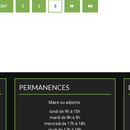
ENT
1
2
3
PERMANENCES
Maire ou adjoints:
lundi de 9h à 10h
mardi de 8h à 9h
mercredi de 17h à 18h
jeudi de 17h à 18h