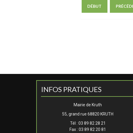
DÉBUT
PRÉCÉD
INFOS PRATIQUES
Mairie de Kruth
55, grand rue 68820 KRUTH
Tél : 03 89 82 28 21
Fax : 03 89 82 20 81