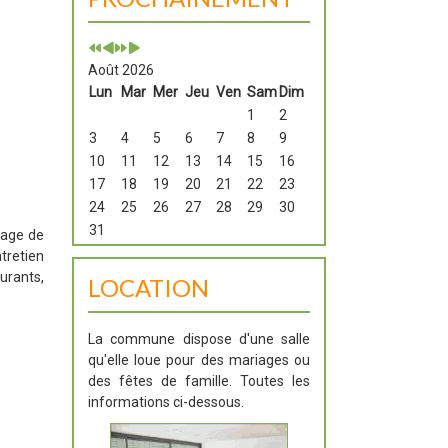
Août 2026
Lun
Mar
Mer
Jeu
Ven
Sam
Dim
1
2
3
4
5
6
7
8
9
10
11
12
13
14
15
16
17
18
19
20
21
22
23
24
25
26
27
28
29
30
31
yage de
ntretien
urants,
LOCATION
La commune dispose d'une salle
qu'elle loue pour des mariages ou
des fêtes de famille. Toutes les
informations ci-dessous.