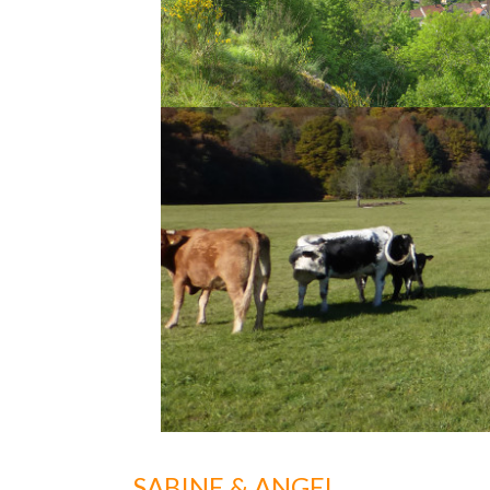
SABINE & ANGEL