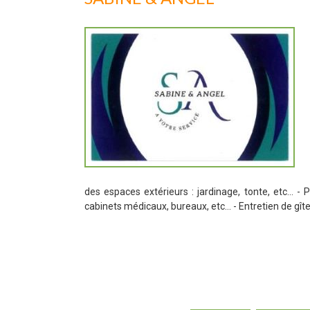
des espaces extérieurs : jardinage, tonte, etc... -
cabinets médicaux, bureaux, etc... - Entretien de gît