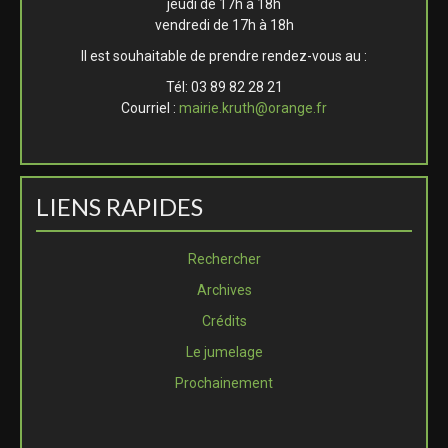
jeudi de 17h à 18h
vendredi de 17h à 18h
Il est souhaitable de prendre rendez-vous au :
Tél: 03 89 82 28 21
Courriel :
mairie.kruth@orange.fr
LIENS RAPIDES
Rechercher
Archives
Crédits
Le jumelage
Prochainement