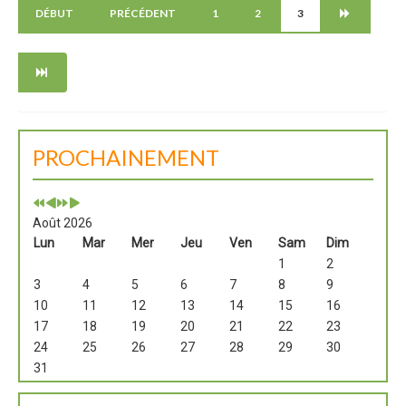
DÉBUT
PRÉCÉDENT
1
2
3
PROCHAINEMENT
Août 2026
Lun
Mar
Mer
Jeu
Ven
Sam
Dim
1
2
3
4
5
6
7
8
9
10
11
12
13
14
15
16
17
18
19
20
21
22
23
24
25
26
27
28
29
30
31