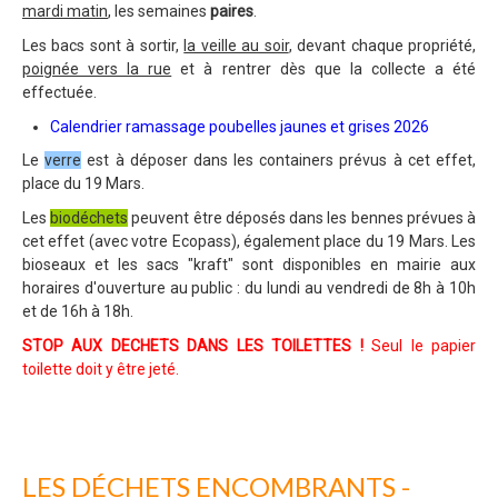
mardi matin
, les semaines
paires
.
Les bacs sont à sortir,
la veille au soir
, devant chaque propriété,
poignée vers la rue
et à rentrer dès que la collecte a été
effectuée.
Calendrier ramassage poubelles jaunes et grises 2026
Le
verre
est à déposer dans les containers prévus à cet effet,
place du 19 Mars.
Les
biodéchets
peuvent être déposés dans les bennes prévues à
cet effet (avec votre Ecopass), également place du 19 Mars. Les
bioseaux et les sacs "kraft" sont disponibles en mairie aux
horaires d'ouverture au public : du lundi au vendredi de 8h à 10h
et de 16h à 18h.
STOP AUX DECHETS DANS LES TOILETTES
!
Seul le papier
toilette doit y être jeté.
LES DÉCHETS ENCOMBRANTS -