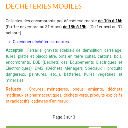
DÉCHÈTERIES MOBILES
Collectes des encombrants par déchèterie mobile
de 10h à 16h
(Du 1er novembre au 31 mars)
de 13h à 19h
: (Du 1er avril au 31
octobre)
Calendrier déchèteries mobiles
Acceptés
: Ferraille, gravats (déblais de démolition, carrelage,
tuiles, plâtre et placoplâtre, pots en terre cuite), cartons, bois,
encombrants, D3E (Déchets des Equipements Electriques et
Electroniques), DMS (Déchets Ménagers Spéciaux : produits
dangereux, peintures, etc...), batteries, huiles végétales et
minérales.
Refusés :
Ordures ménagères, pneus, amiante, déchets
médicaux et pharmaceutiques, déchets verts, produits explosifs
et radioactifs, cadavres d'animaux.
Page 3 sur 3