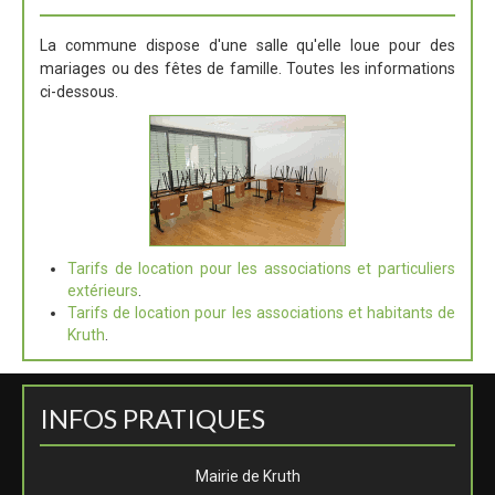
La commune dispose d'une salle qu'elle loue pour des
mariages ou des fêtes de famille. Toutes les informations
ci-dessous.
Tarifs de location pour les associations et particuliers
extérieurs
.
Tarifs de location pour les associations et habitants de
Kruth
.
INFOS PRATIQUES
Mairie de Kruth