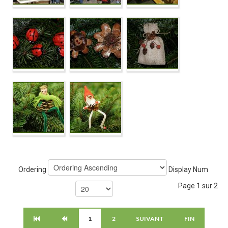
Ordering
Display Num
Page 1 sur 2
1
2
SUIVANT
FIN