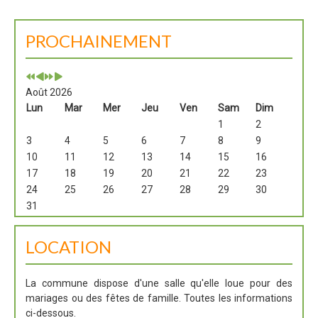
PROCHAINEMENT
Août 2026
Lun
Mar
Mer
Jeu
Ven
Sam
Dim
1
2
3
4
5
6
7
8
9
10
11
12
13
14
15
16
17
18
19
20
21
22
23
24
25
26
27
28
29
30
31
LOCATION
La commune dispose d'une salle qu'elle loue pour des
mariages ou des fêtes de famille. Toutes les informations
ci-dessous.