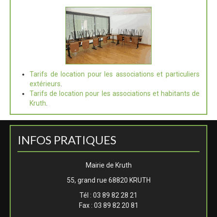
Tarifs de location pour les associations et particuliers
extérieurs
.
Tarifs de location pour les associations et habitants de
Kruth
.
INFOS PRATIQUES
Mairie de Kruth
55, grand rue 68820 KRUTH
Tél : 03 89 82 28 21
Fax : 03 89 82 20 81