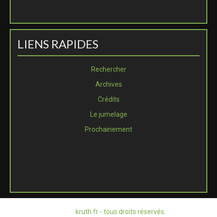
LIENS RAPIDES
Rechercher
Archives
Crédits
Le jumelage
Prochainement
© 2026
kruth.fr - tous droits réservés.