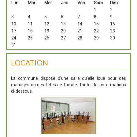
Lun
Mar
Mer
Jeu
Ven
Sam
Dim
1
2
3
4
5
6
7
8
9
10
11
12
13
14
15
16
17
18
19
20
21
22
23
24
25
26
27
28
29
30
31
LOCATION
La commune dispose d'une salle qu'elle loue pour des
mariages ou des fêtes de famille. Toutes les informations
ci-dessous.