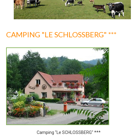
CAMPING "LE SCHLOSSBERG" ***
Camping "Le SCHLOSSBERG" ***