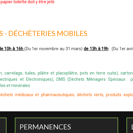
papier toilette doit y être jeté.
 - DÉCHÈTERIES MOBILES
de 10h à 16h
(Du 1er novembre au 31 mars)
de 13h à 19h
: (Du 1er avr
, carrelage, tuiles, plâtre et placoplâtre, pots en terre cuite), carton
ctriques et Electroniques), DMS (Déchets Ménagers Spéciaux : p
ales et minérales.
chets médicaux et pharmaceutiques, déchets verts, produits explo
PERMANENCES