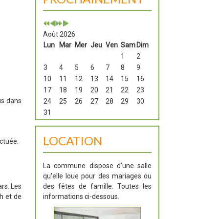
Août 2026
Lun
Mar
Mer
Jeu
Ven
Sam
Dim
1
2
3
4
5
6
7
8
9
10
11
12
13
14
15
16
17
18
19
20
21
22
23
is dans
24
25
26
27
28
29
30
31
LOCATION
ectuée.
La commune dispose d'une salle
qu'elle loue pour des mariages ou
rs. Les
des fêtes de famille. Toutes les
0h et de
informations ci-dessous.