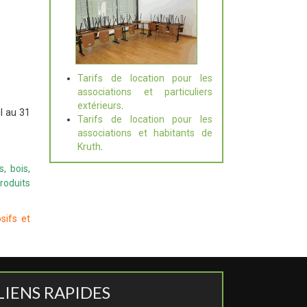
Tarifs de location pour les
associations et particuliers
extérieurs
.
il au 31
Tarifs de location pour les
associations et habitants de
Kruth
.
s, bois,
roduits
sifs et
LIENS RAPIDES