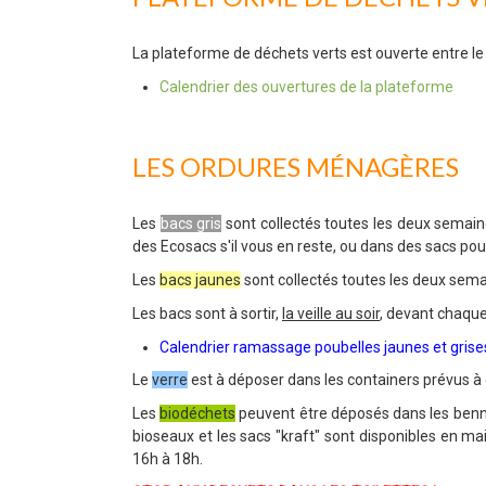
La plateforme de déchets verts est ouverte entre le
Calendrier des ouvertures de la plateforme
LES ORDURES MÉNAGÈRES
Les
bacs gris
sont collectés toutes les deux semai
des Ecosacs s'il vous en reste, ou dans des sacs p
Les
bacs jaunes
sont collectés toutes les deux sem
Les bacs sont à sortir,
la veille au soir
, devant chaque
Calendrier ramassage poubelles jaunes et gris
Le
verre
est à déposer dans les containers prévus à 
Les
biodéchets
peuvent être déposés dans les benne
bioseaux et les sacs "kraft" sont disponibles en mai
16h à 18h.