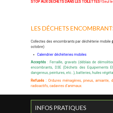
STOP AUX DECHETS DANS LES TOILETTES
!
Seul le 
LES DÉCHETS ENCOMBRANTS
Collectes des encombrants par déchèterie mobile
octobre)
Calendrier déchèteries mobiles
Acceptés
: Ferraille, gravats (déblais de démolition
encombrants, D3E (Déchets des Equipements Ele
dangereux, peintures, etc...), batteries, huiles végét
Refusés :
Ordures ménagères, pneus, amiante, dé
radioactifs, cadavres d'animaux.
INFOS PRATIQUES