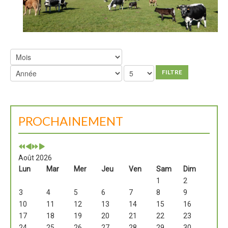
FILTRE
PROCHAINEMENT
Août 2026
Lun
Mar
Mer
Jeu
Ven
Sam
Dim
1
2
3
4
5
6
7
8
9
10
11
12
13
14
15
16
17
18
19
20
21
22
23
24
25
26
27
28
29
30